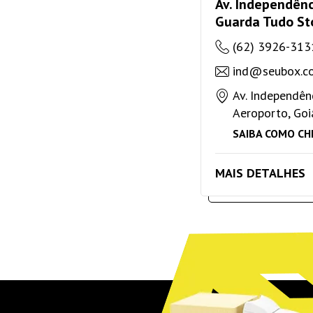
Av. Independênc
Guarda Tudo St
(62) 3926-313
ind@seubox.co
Av. Independênc
Aeroporto, Goi
SAIBA COMO CH
MAIS DETALHES