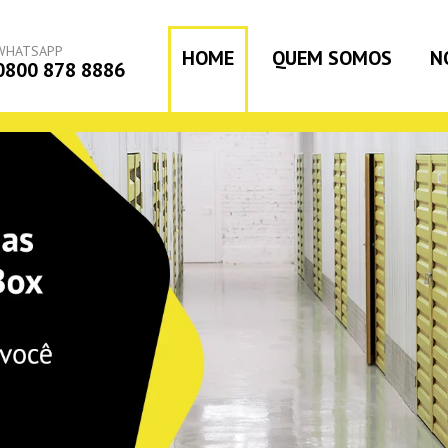
WHATSAPP
HOME
QUEM SOMOS
N
0800 878 8886