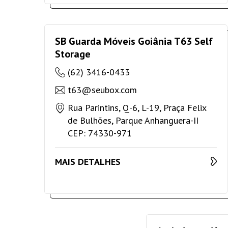
SB Guarda Móveis Goiânia T63 Self
Storage
(62) 3416-0433
t63@seubox.com
Rua Parintins, Q-6, L-19, Praça Felix
de Bulhões, Parque Anhanguera-II
CEP: 74330-971
MAIS DETALHES