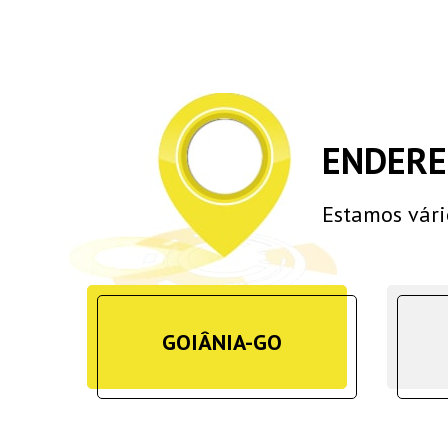
ENDERE
Estamos vári
GOIÂNIA-GO