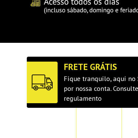
FRETE GRÁTIS
Fique tranquilo, aqui no
por nossa conta. Consult
regulamento