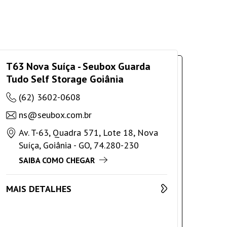
T63 Nova Suíça - Seubox Guarda
Tudo Self Storage Goiânia
(62) 3602-0608
ns@seubox.com.br
Av. T-63, Quadra 571, Lote 18, Nova
Suíça, Goiânia - GO, 74.280-230
SAIBA COMO CHEGAR
MAIS DETALHES