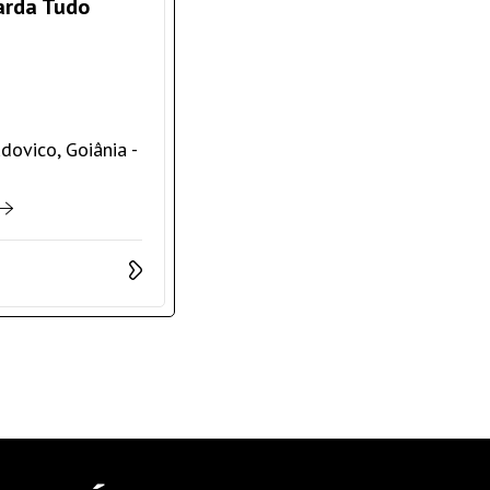
arda Tudo
dovico, Goiânia -