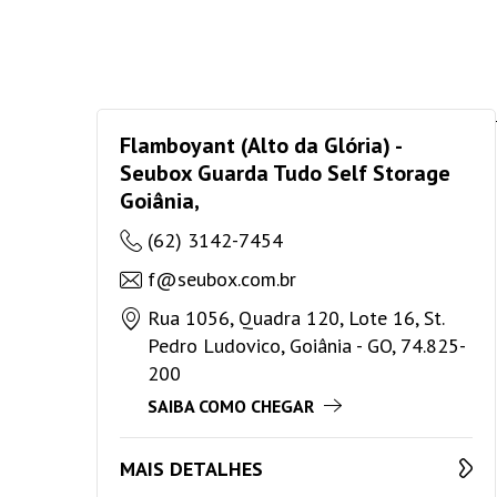
Flamboyant (Alto da Glória) -
Seubox Guarda Tudo Self Storage
Goiânia,
(62) 3142-7454
f@seubox.com.br
Rua 1056, Quadra 120, Lote 16, St.
Pedro Ludovico, Goiânia - GO, 74.825-
200
SAIBA COMO CHEGAR
MAIS DETALHES