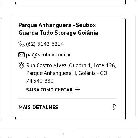
Parque Anhanguera - Seubox
Guarda Tudo Storage Goiânia
(62) 3142-6214
pa@seubox.com.br
Rua Castro Alvez, Quadra 1, Lote 126,
Parque Anhanguera II, Goiânia - GO
74.340-380
SAIBA COMO CHEGAR
MAIS DETALHES