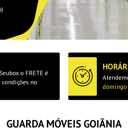
HORÁR
 Seubox o FRETE é
Atendemo
e condições no
domingo 
GUARDA MÓVEIS GOIÂNIA