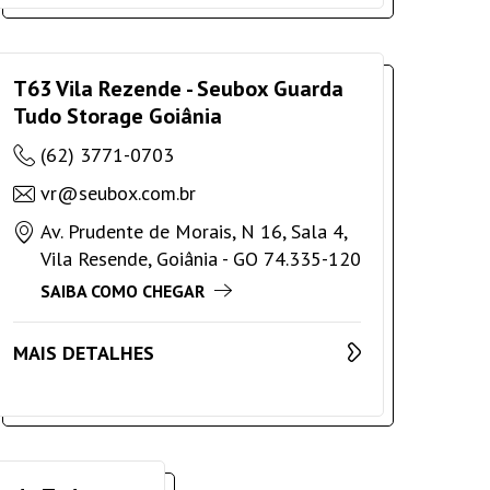
T63 Vila Rezende - Seubox Guarda
Tudo Storage Goiânia
(62) 3771-0703
vr@seubox.com.br
Av. Prudente de Morais, N 16, Sala 4,
Vila Resende, Goiânia - GO 74.335-120
SAIBA COMO CHEGAR
MAIS DETALHES