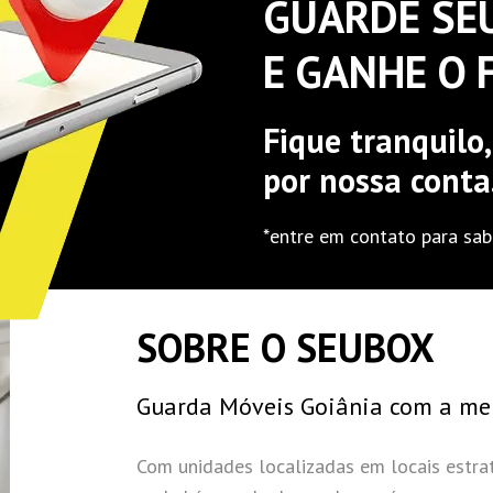
GUARDE SE
E GANHE O 
Fique tranquilo
por nossa conta
*entre em contato para sab
SOBRE O SEUBOX
Guarda Móveis Goiânia com a me
Com unidades localizadas em locais estr